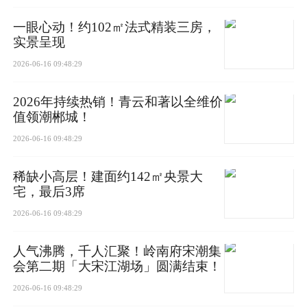
一眼心动！约102㎡法式精装三房，
学校就在家门口，目送式教育更省心
实景呈现
2026-06-16 09:48:29
云
优质教育资源，是家庭置业的核 心考量。
鼎天阙紧邻惠
泽小学，一路之隔即达，真正实现 “出家门、进校门
”。
2026年持续热销！青云和著以全维价
值领潮郴城！
孩子无需早起赶路，每天多睡
小时，成长更健康；
1
2026-06-16 09:48:29
家长无需跨区送学，告别早高峰拥堵，站在阳台即
稀缺小高层！建面约142㎡央景大
可目送孩子入校，省时又安心。周边更有
市一中南
宅，最后3席
校区等优质教育资源环绕，构建全龄优教圈，护航
2026-06-16 09:48:29
孩子成长每一步。
人气沸腾，千人汇聚！岭南府宋潮集
会第二期「大宋江湖场」圆满结束！
2026-06-16 09:48:29