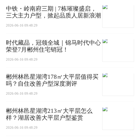
中铁・岭南府三期 | 7栋璀璨盛启，
三大主力户型，掀起品质人居新浪潮
惠泽小学实景图
2026-06-16 09:48:29
时代藏品，冠领全城｜锦马时代中心
荣登7月郴州住宅销冠！
PART 0
3
2026-06-16 09:48:29
郴州林邑星湖湾178㎡大平层值得买
吗？自住改善户型深度测评
300亩云鼎公园，把家安在自然里
2026-06-16 09:48:29
难得城芯静谧，私享生态绿意。
云鼎天阙内揽约
300
郴州林邑星湖湾213㎡大平层怎么
亩云鼎公园，作为社区私家园林，
高绿化率、立体
样？湖居改善大平层户型鉴赏
式景观布局，繁茂植被形成天然绿色屏障，推窗即
2026-06-16 09:48:29
揽四季盛景。