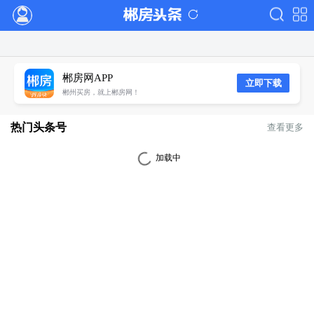
郴房网APP
立即下载
郴州买房，就上郴房网！
热门头条号
查看更多
加载中