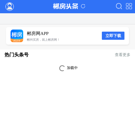
郴房网APP
立即下载
郴州买房，就上郴房网！
热门头条号
查看更多
加载中