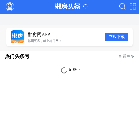
郴房网APP
立即下载
郴州买房，就上郴房网！
热门头条号
查看更多
加载中