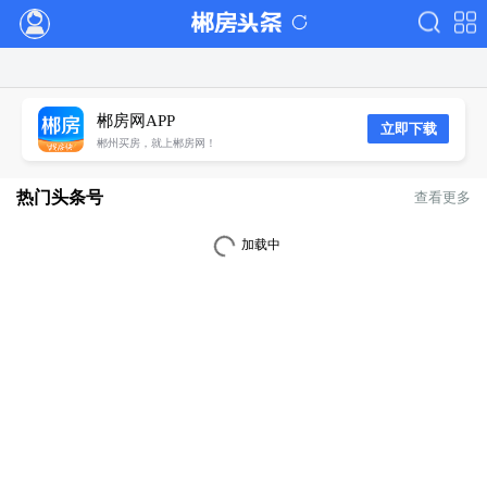
郴房网APP
立即下载
郴州买房，就上郴房网！
热门头条号
查看更多
加载中