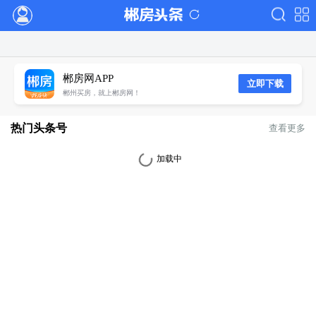
郴房网APP
立即下载
郴州买房，就上郴房网！
热门头条号
查看更多
加载中