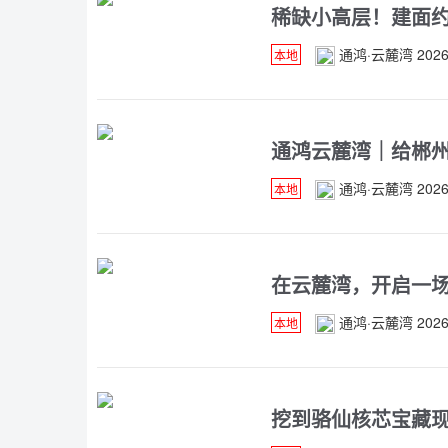
稀缺小高层！建面约
通鸿·云麓湾
2026
本地
通鸿云麓湾｜给郴州
通鸿·云麓湾
2026
本地
在云麓湾，开启一场
通鸿·云麓湾
2026
本地
挖到骆仙核芯宝藏