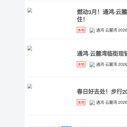
燃动3月！通鸿·云
住！
通鸿·云麓湾
2026
本地
通鸿·云麓湾临街现
通鸿·云麓湾
2026
本地
春日好去处！步行2
通鸿·云麓湾
2026
本地