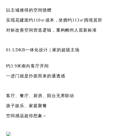
以主城难得的空间馈赠
实现花建面约110㎡成本，坐拥约113㎡阔境居所
对标改善空间营造逻辑，重构郴州人居新标准
01.
LDKB一体化设计｜家的超级主场
约3.9米南向客厅开间
一进门就是扑面而来的通透感
客厅、餐厅、厨房、阳台无界联动
孩子娱乐、家庭聚餐
空间感远超你想象～