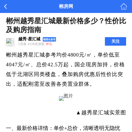
郴房网
郴州越秀星汇城最新价格多少？性价比
及购房指南
越秀·星汇城
关注
5月前
4126次浏览
评论
郴州越秀星汇城参考均价4800元/㎡，单价低至
4047元/㎡、总价42.5万起，国企现房加持，价格
低于北湖区同类楼盘，叠加购房优惠后性价比突
出，适配刚需至改善各类置业群体。
▲越秀星汇城实景图
一、最新价格详情：单价+总价，清晰透明无隐忧